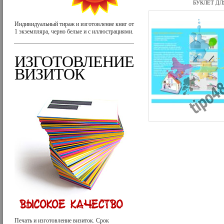
БУКЛЕТ ДЛ
Индивидуальный тираж и изготовление книг от
1 экземпляра, черно белые и с иллюстрациями.
ИЗГОТОВЛЕНИЕ
ВИЗИТОК
Печать и изготовление визиток. Срок