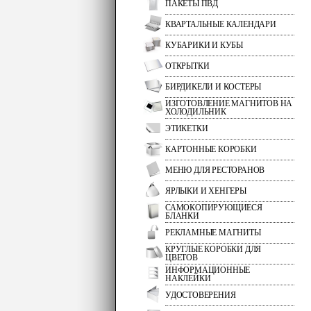
ПАКЕТЫ ПВД
КВАРТАЛЬНЫЕ КАЛЕНДАРИ
КУБАРИКИ И КУБЫ
ОТКРЫТКИ
БИРДИКЕЛИ И КОСТЕРЫ
ИЗГОТОВЛЕНИЕ МАГНИТОВ НА
ХОЛОДИЛЬНИК
ЭТИКЕТКИ
КАРТОННЫЕ КОРОБКИ
МЕНЮ ДЛЯ РЕСТОРАНОВ
ЯРЛЫКИ И ХЕНГЕРЫ
САМОКОПИРУЮЩИЕСЯ
БЛАНКИ
РЕКЛАМНЫЕ МАГНИТЫ
КРУГЛЫЕ КОРОБКИ ДЛЯ
ЦВЕТОВ
ИНФОРМАЦИОННЫЕ
НАКЛЕЙКИ
УДОСТОВЕРЕНИЯ