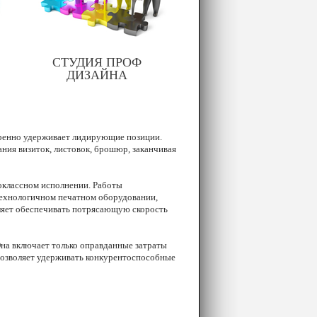
СТУДИЯ ПРОФ
ДИЗАЙНА
ренно удерживает лидирующие позиции.
ния визиток, листовок, брошюр, заканчивая
оклассном исполнении. Работы
ехнологичном печатном оборудовании,
ляет обеспечивать потрясающую скорость
на включает только оправданные затраты
позволяет удерживать конкурентоспособные