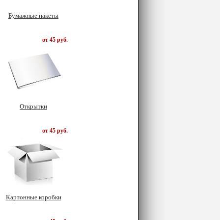
Бумажные пакеты
от 45 руб.
Открытки
от 45 руб.
Картонные коробки