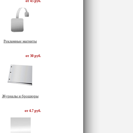
от 45 руб.
Рекламные магниты
от 30 руб.
Журналы и брошюры
от 4.7 руб.