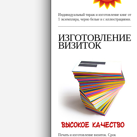
Индивидуальный тираж и изготовление книг от
1 экземпляра, черно белые и с иллюстрациями.
ИЗГОТОВЛЕНИЕ
ВИЗИТОК
Печать и изготовление визиток. Срок