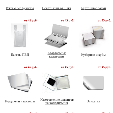
Рекламные буклеты
Печать книг от 1 экз
Картонные папки
от 45 руб.
от 45 руб.
от 45 руб.
Квартальные
Пакеты ПВД
Кубарики и кубы
календари
от 45 руб.
от 45 руб.
от 45 руб.
Изготовление магнитов
Бирдикели и костеры
Этикетки
на холодильник