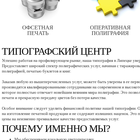
ОФСЕТНАЯ
ОПЕРАТИВНАЯ
ПЕЧАТЬ
ПОЛИГРАФИЯ
ТИПОГРАФСКИЙ ЦЕНТР
Успешно работая на профилирующем рынке, наша типография в Липецке уве
Предоставляет широкий спектр полиграфических услуг, начиная с тиражирова
полиграфией, печатью буклетов и книг.
Заказав любую из вышеперечисленных услуг, можете быть уверены в ее перв
производятся квалифицированными сотрудниками на современном и высокот
которое полностью отвечает новейшим веяниям мира полиграфии. Это позво
печати и прекрасную передачу цветов без потери качества.
Особое внимание следует уделить финансовой политике нашей типографии. О
на изготовление печатной продукции и не содержит излишних наценок. Это 
цены на неизменно премиальное качество предоставляемых услуг.
ПОЧЕМУ ИМЕННО МЫ?
Мы обеспечиваем идеальную цветопередачу