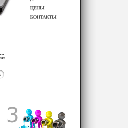
ЦЕНЫ
КОНТАКТЫ
оим
емся