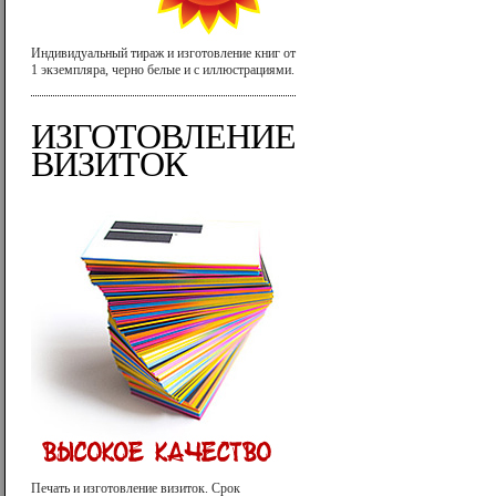
Индивидуальный тираж и изготовление книг от
1 экземпляра, черно белые и с иллюстрациями.
ИЗГОТОВЛЕНИЕ
ВИЗИТОК
Печать и изготовление визиток. Срок