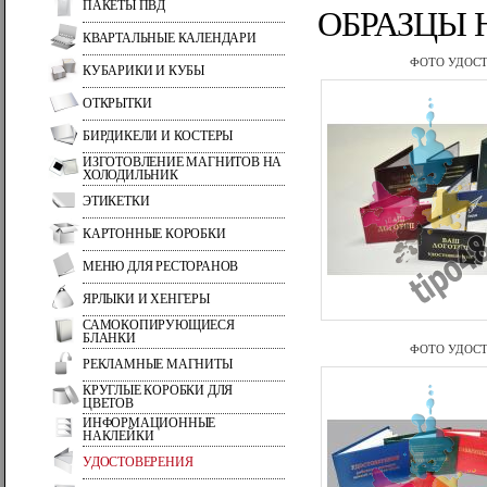
ПАКЕТЫ ПВД
ОБРАЗЦЫ 
КВАРТАЛЬНЫЕ КАЛЕНДАРИ
ФОТО УДОСТ
КУБАРИКИ И КУБЫ
ОТКРЫТКИ
БИРДИКЕЛИ И КОСТЕРЫ
ИЗГОТОВЛЕНИЕ МАГНИТОВ НА
ХОЛОДИЛЬНИК
ЭТИКЕТКИ
КАРТОННЫЕ КОРОБКИ
МЕНЮ ДЛЯ РЕСТОРАНОВ
ЯРЛЫКИ И ХЕНГЕРЫ
САМОКОПИРУЮЩИЕСЯ
БЛАНКИ
ФОТО УДОСТ
РЕКЛАМНЫЕ МАГНИТЫ
КРУГЛЫЕ КОРОБКИ ДЛЯ
ЦВЕТОВ
ИНФОРМАЦИОННЫЕ
НАКЛЕЙКИ
УДОСТОВЕРЕНИЯ